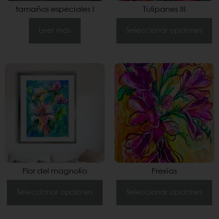
tamaños especiales I
Tulipanes III
Leer más
Seleccionar opciones
Flor del magnolio
Frexias
Seleccionar opciones
Seleccionar opciones