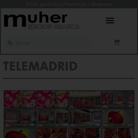
Envío gratuito a Península y Baleares
TELEMADRID