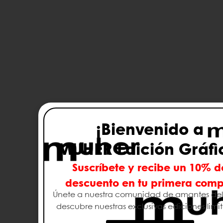
¡Bienvenido a
MUHER Edición Gráfi
Suscríbete y recibe un 10% d
descuento en tu primera com
Únete a nuestra comunidad de amantes del 
descubre nuestras exclusivas ediciones limi