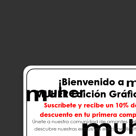
¡Bienvenido a
MUHER Edición Gráfi
Suscríbete y recibe un 10% d
descuento en tu primera com
Únete a nuestra comunidad de amantes del 
descubre nuestras exclusivas ediciones limi