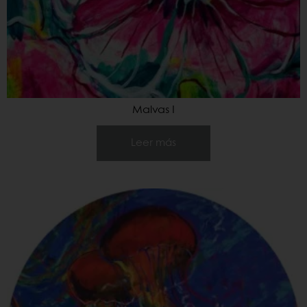
Malvas I
Leer más