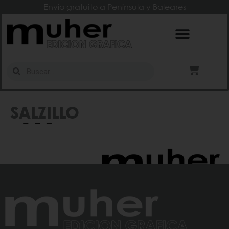
Envío gratuito a Península y Baleares
SALZILLO